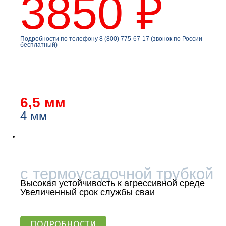
3850 ₽
Подробности по телефону 8 (800) 775-67-17 (звонок по России
бесплатный)
6,5 мм
4 мм
ВИНТОВАЯ СВАЯ
с термоусадочной трубкой
Высокая устойчивость к агрессивной среде
Увеличенный срок службы сваи