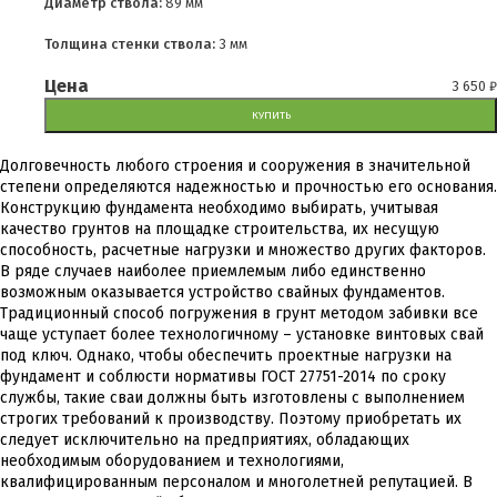
Диаметр ствола:
89 мм
Толщина стенки ствола:
3 мм
Цена
3 650
₽
КУПИТЬ
Долговечность любого строения и сооружения в значительной
степени определяются надежностью и прочностью его основания.
Конструкцию фундамента необходимо выбирать, учитывая
качество грунтов на площадке строительства, их несущую
способность, расчетные нагрузки и множество других факторов.
В ряде случаев наиболее приемлемым либо единственно
возможным оказывается устройство свайных фундаментов.
Традиционный способ погружения в грунт методом забивки все
чаще уступает более технологичному – установке винтовых свай
под ключ. Однако, чтобы обеспечить проектные нагрузки на
фундамент и соблюсти нормативы ГОСТ 27751-2014 по сроку
службы, такие сваи должны быть изготовлены с выполнением
строгих требований к производству. Поэтому приобретать их
следует исключительно на предприятиях, обладающих
необходимым оборудованием и технологиями,
квалифицированным персоналом и многолетней репутацией. В