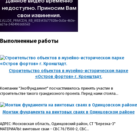
Выполненные работы
​Строительство объектов в музейно-историческом парке
«Остров фортов» г. Кронштадт.
Компании "ЭкоФундамент" посчастливилось принять участие в
строительстве такого грандиозного проекта. Перед нами стояла...
Монтаж фундамента на винтовых сваях в Одинцовском районе
АДРЕС: Московская область, Одинцовский район, СТ "Березка-3"
МАТЕРИАЛЫ: винтовые сваи - СВС 76/1500-2, СВС...