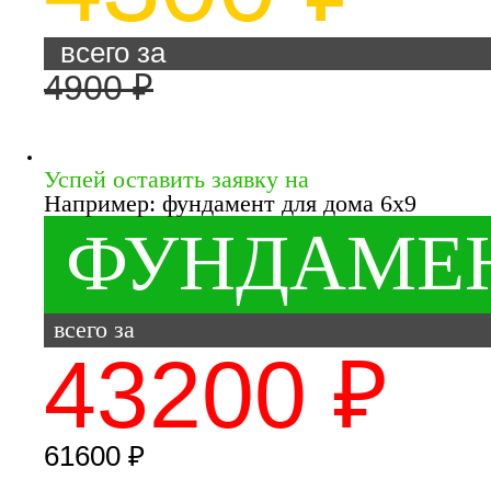
всего за
4900 ₽
Успей оставить заявку на
Например: фундамент для дома 6x9
ФУНДАМЕ
всего за
43200 ₽
61600 ₽