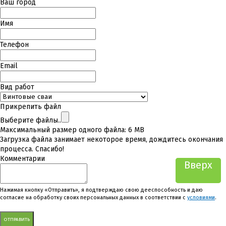
Ваш город
Имя
Телефон
Email
Вид работ
Прикрепить файл
Выберите файлы..
Максимальный размер одного файла: 6 MB
Загрузка файла занимает некоторое время, дождитесь окончания
процесса. Спасибо!
Комментарии
Вверх
Вверх
Нажимая кнопку «Отправить», я подтверждаю свою дееспособность и даю
согласие на обработку своих персональных данных в соответствии с
условиями
.
ОТПРАВИТЬ