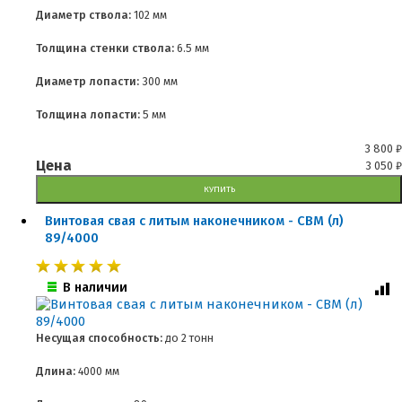
Диаметр ствола:
102 мм
Толщина стенки ствола:
6.5 мм
Диаметр лопасти:
300 мм
Толщина лопасти:
5 мм
3 800
₽
Цена
3 050
₽
КУПИТЬ
Винтовая свая с литым наконечником - СВМ (л)
89/4000
В наличии
Несущая способность:
до
2 тонн
Длина:
4000 мм