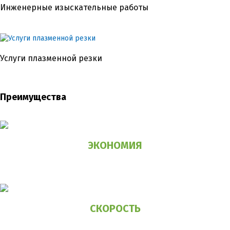
Инженерные изыскательные работы
Услуги плазменной резки
Преимущества
ЭКОНОМИЯ
до 50% по сравнению
с другими видами фундаментов
СКОРОСТЬ
установка фундамента