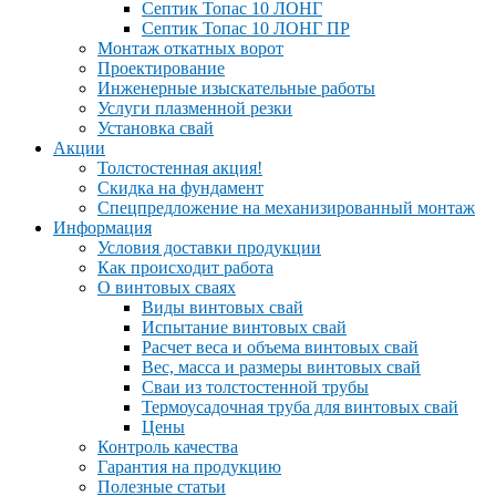
Септик Топас 10 ЛОНГ
Септик Топас 10 ЛОНГ ПР
Монтаж откатных ворот
Проектирование
Инженерные изыскательные работы
Услуги плазменной резки
Установка свай
Акции
Толстостенная акция!
Скидка на фундамент
Спецпредложение на механизированный монтаж
Информация
Условия доставки продукции
Как происходит работа
О винтовых сваях
Виды винтовых свай
Испытание винтовых свай
Расчет веса и объема винтовых свай
Вес, масса и размеры винтовых свай
Сваи из толстостенной трубы
Термоусадочная труба для винтовых свай
Цены
Контроль качества
Гарантия на продукцию
Полезные статьи