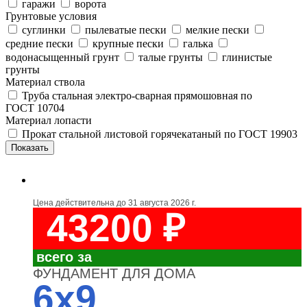
гаражи
ворота
Грунтовые условия
суглинки
пылеватые пески
мелкие пески
средние пески
крупные пески
галька
водонасыщенный грунт
талые грунты
глинистые
грунты
Материал ствола
Труба стальная электро-сварная прямошовная по
ГОСТ 10704
Материал лопасти
Прокат стальной листовой горячекатаный по ГОСТ 19903
Цена действительна до
31 августа 2026 г.
43200 ₽
всего за
ФУНДАМЕНТ ДЛЯ ДОМА
6x9