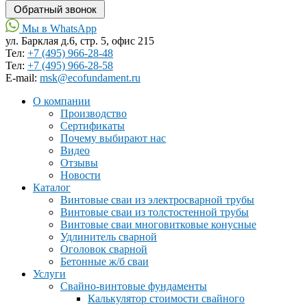
Мы в WhatsApp
ул. Барклая д.6, стр. 5, офис 215
Тел:
+7 (495) 966-28-48
Тел:
+7 (495) 966-28-58
Е-mail:
msk@ecofundament.ru
О компании
Производство
Сертификаты
Почему выбирают нас
Видео
Отзывы
Новости
Каталог
Винтовые сваи из электросварной трубы
Винтовые сваи из толстостенной трубы
Винтовые сваи многовитковые конусные
Удлинитель сварной
Оголовок сварной
Бетонные ж/б сваи
Услуги
Свайно-винтовые фундаменты
Калькулятор стоимости свайного