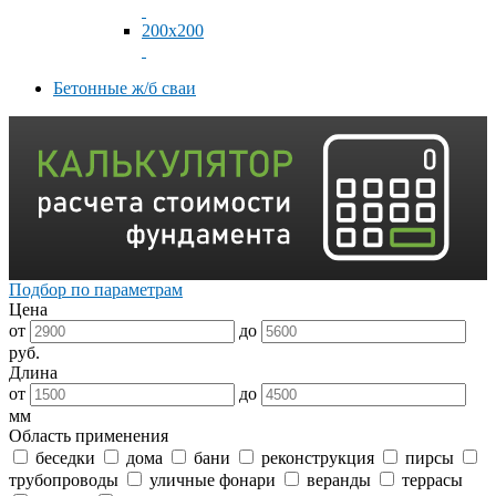
200x200
Бетонные ж/б сваи
Подбор по параметрам
Цена
от
до
руб.
Длина
от
до
мм
Область применения
беседки
дома
бани
реконструкция
пирсы
трубопроводы
уличные фонари
веранды
террасы