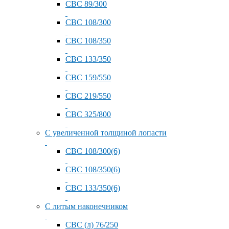
СВС 89/300
СВС 108/300
СВС 108/350
СВС 133/350
СВС 159/550
СВС 219/550
СВС 325/800
С увеличенной толщиной лопасти
СВС 108/300(6)
СВС 108/350(6)
СВС 133/350(6)
С литым наконечником
СВС (л) 76/250