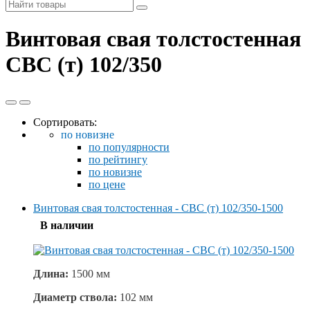
Винтовая свая толстостенная
СВС (т) 102/350
Сортировать:
по новизне
по популярности
по рейтингу
по новизне
по цене
Винтовая свая толстостенная - СВС (т) 102/350-1500
В наличии
Длина:
1500 мм
Диаметр ствола:
102 мм