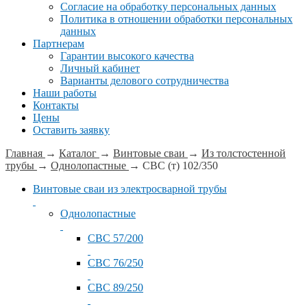
Согласие на обработку персональных данных
Политика в отношении обработки персональных
данных
Партнерам
Гарантии высокого качества
Личный кабинет
Варианты делового сотрудничества
Наши работы
Контакты
Цены
Оставить заявку
Главная
→
Каталог
→
Винтовые сваи
→
Из толстостенной
трубы
→
Однолопастные
→
СВС (т) 102/350
Винтовые сваи из электросварной трубы
Однолопастные
СВС 57/200
СВС 76/250
СВС 89/250