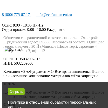
8 (800) 775-67-17
info@ecofundament.ru
Офис: 9:00 - 18:00 Пн-Пт
Отдел продаж: 9:00 - 18:00
Ежедневно
Общество с ограниченной ответственностью «Экострой»
Юридический адрес: 143080, Московская область, Одинцово
город, километр 30-Й (Минское Шоссе Тер.), строение 4
литера и, этаж 3, офис 12
ОГРН: 1135032007813
ИНН: 5032269606
Компания «ЭкоФундамент» © Все права защищены. Полное
или частичное копирование материалов сайта запрещено.
© 2026
Закрыть
Компания «ЭкоФундамент» © Все права защищены. Полное
или частичное копирование материалов сайта запрещено.
Политика в отношении обработки персональных
© 2026
данных