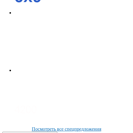
4700
3700
3100
4200
Посмотреть все спецпредложения