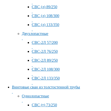
СВС (л) 89/250
СВС (л) 108/300
СВС (л) 133/350
Двухлопастные
СВС-2Л 57/200
СВС-2Л 76/250
СВС-2Л 89/250
СВС-2Л 108/300
СВС-2Л 133/350
Винтовые сваи из толстостенной трубы
Однолопастные
СВС (т) 73/250