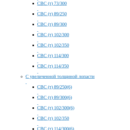
СВС (т) 73/300
СВС (т) 89/250
СВС (т) 89/300
СВС (т) 102/300
СВС (т) 102/350
СВС (т) 114/300
СВС (т) 114/350
С увеличенной толщиной лопасти
СВС (т) 89/250(6)
СВС (т) 89/300(6)
СВС (т) 102/300(6)
СВС (т) 102/350
СВС (т) 114/300(6)