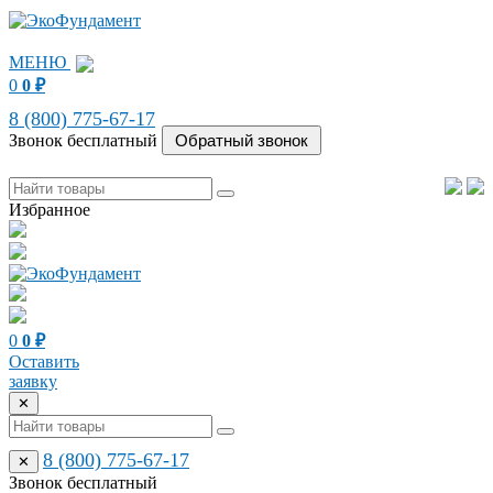
МЕНЮ
0
0
₽
8 (800) 775-67-17
Звонок бесплатный
Избранное
0
0
₽
Оставить
заявку
✕
8 (800) 775-67-17
✕
Звонок бесплатный