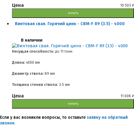
Цена
10 503
₽
КУПИТЬ
Винтовая свая. Горячий цинк - СВМ-F 89 (3.5) - 4000
В наличии
Несущая способность:
до
11 тонн
Длина:
4000 мм
Диаметр ствола:
89 мм
Толщина стенки ствола:
3.5 мм
Цена
11 608
₽
КУПИТЬ
Если у вас возникли вопросы, то оставьте
заявку на обратный
звонок