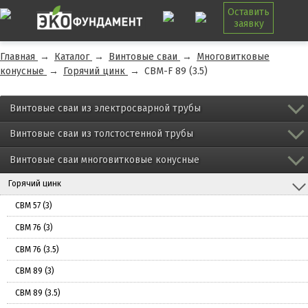
Оставить
заявку
Главная
→
Каталог
→
Винтовые сваи
→
Многовитковые
конусные
→
Горячий цинк
→
СВМ-F 89 (3.5)
Винтовые сваи из электросварной трубы
Винтовые сваи из толстостенной трубы
Винтовые сваи многовитковые конусные
Горячий цинк
СВМ 57 (3)
СВМ 76 (3)
СВМ 76 (3.5)
СВМ 89 (3)
СВМ 89 (3.5)