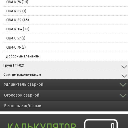
СВМ-N 76 (3.5)
СВМ-N 89 (3)
СВМ-N 89 (3.5)
СВМ-N 114 (3.5)
СВМ-U 57 (3)
СВМ-U 76 (3)
Доборные элементы
Грунт ГФ-021
С литым наконечником
Удлинитель сварной
Оголовок сварной
Бетонные ж/б сваи