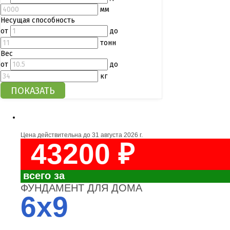
мм
Несущая способность
от
до
тонн
Вес
от
до
кг
Цена действительна до
31 августа 2026 г.
43200 ₽
всего за
ФУНДАМЕНТ ДЛЯ ДОМА
6x9