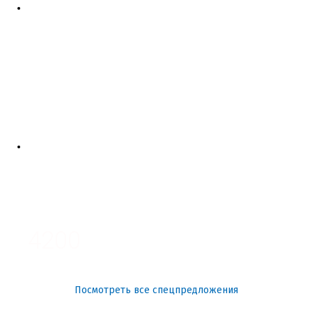
4700
3700
3100
4200
Посмотреть все спецпредложения