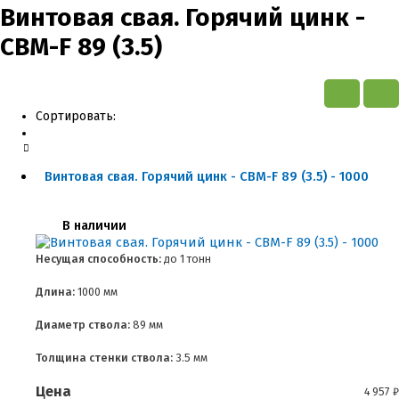
Винтовая свая. Горячий цинк -
СВМ-F 89 (3.5)
Сортировать:
Винтовая свая. Горячий цинк - СВМ-F 89 (3.5) - 1000
В наличии
Несущая способность:
до
1 тонн
Длина:
1000 мм
Диаметр ствола:
89 мм
Толщина стенки ствола:
3.5 мм
Цена
4 957
₽