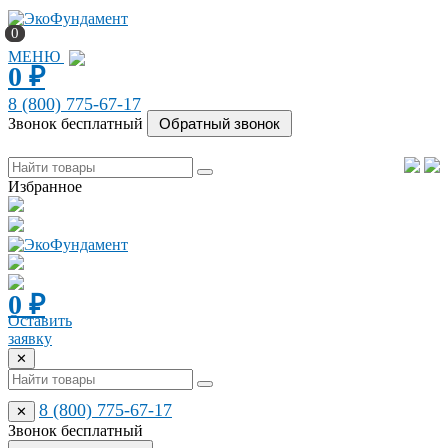
0
0
МЕНЮ
0
₽
8 (800) 775-67-17
Звонок бесплатный
Избранное
0
₽
Оставить
заявку
✕
8 (800) 775-67-17
✕
Звонок бесплатный