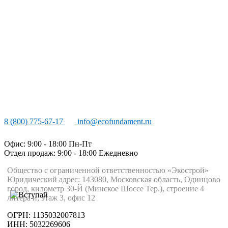
8 (800) 775-67-17
info@ecofundament.ru
Офис: 9:00 - 18:00 Пн-Пт
Отдел продаж: 9:00 - 18:00
Ежедневно
Общество с ограниченной ответственностью «Экострой»
Юридический адрес: 143080, Московская область, Одинцово
город, километр 30-Й (Минское Шоссе Тер.), строение 4
литера и, этаж 3, офис 12
ОГРН: 1135032007813
ИНН: 5032269606