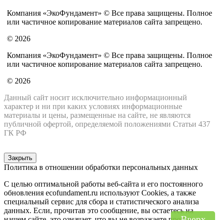
Компания «ЭкоФундамент» © Все права защищены. Полное
или частичное копирование материалов сайта запрещено.
© 2026
Компания «ЭкоФундамент» © Все права защищены. Полное
или частичное копирование материалов сайта запрещено.
© 2026
Данный сайт носит исключительно информационный
характер и ни при каких условиях информационные
материалы и цены, размещенные на сайте, не являются
публичной офертой, определяемой положениями Статьи 437
ГК РФ
Закрыть
Политика в отношении обработки персональных данных
С целью оптимальной работы веб-сайта и его постоянного
обновления ecofundament.ru используют Cookies, а также
специальный сервис для сбора и статистического анализа
данных. Если, прочитав это сообщение, вы остаетесь на
Вверх
нашем сайте, это означает, что вы не возражаете против