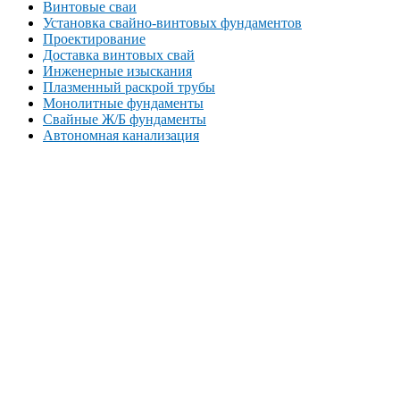
Винтовые сваи
Установка свайно-винтовых фундаментов
Проектирование
Доставка винтовых свай
Инженерные изыскания
Плазменный раскрой трубы
Монолитные фундаменты
Свайные Ж/Б фундаменты
Автономная канализация