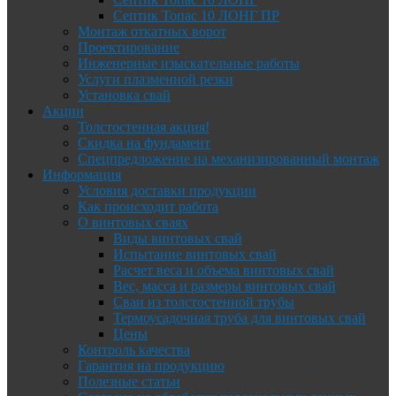
Септик Топас 10 ЛОНГ ПР
Монтаж откатных ворот
Проектирование
Инженерные изыскательные работы
Услуги плазменной резки
Установка свай
Акции
Толстостенная акция!
Скидка на фундамент
Спецпредложение на механизированный монтаж
Информация
Условия доставки продукции
Как происходит работа
О винтовых сваях
Виды винтовых свай
Испытание винтовых свай
Расчет веса и объема винтовых свай
Вес, масса и размеры винтовых свай
Сваи из толстостенной трубы
Термоусадочная труба для винтовых свай
Цены
Контроль качества
Гарантия на продукцию
Полезные статьи