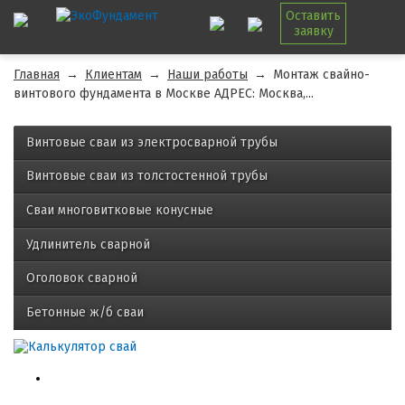
Оставить
заявку
Главная
→
Клиентам
→
Наши работы
→
Монтаж свайно-
винтового фундамента в Москве АДРЕС: Москва,...
Винтовые сваи из электросварной трубы
Винтовые сваи из толстостенной трубы
Сваи многовитковые конусные
Удлинитель сварной
Оголовок сварной
Бетонные ж/б сваи