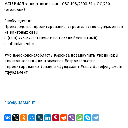
МАТЕРИАЛЫ: винтовые сваи - СВС 108/2500-31 + ОС/250
(оголовки)
ЭкоФундамент
Производство, проектирование, строительство фундаментов
из винтовых свай
8 (800) 775-67-17 (звонок по России бесплатный)
ecofundament.ru
#мо #московскаяобласть #москва #сваикупить #криннеры
#винтовыесваи #винтоваясвая #строительство
#проектирование #свайныйфундамент #сваи #экофундамент
#фундамент
ЭКОФУНДАМЕНТ