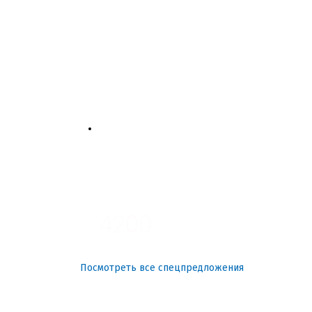
4700
3700
3100
4200
Посмотреть все спецпредложения