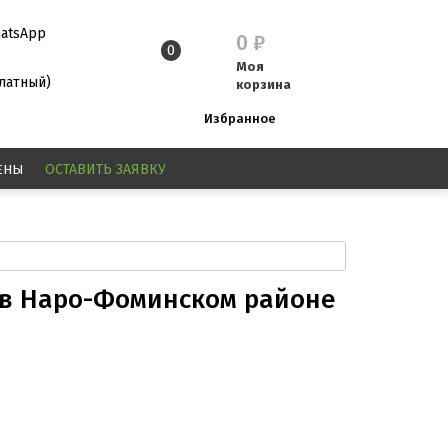
atsApp
0
₽
0
Моя
платный)
корзина
Избранное
ЕНЫ
ОСТАВИТЬ
ЗАЯВКУ
 в Наро-Фоминском районе