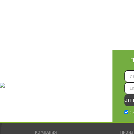
П
Я 
КОМПАНИЯ
ПРОИЗ