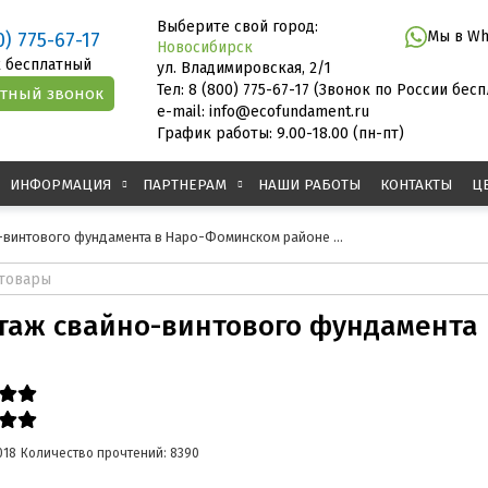
Выберите свой город:
Мы в Wh
0) 775-67-17
Новосибирск
 бесплатный
ул. Владимировская, 2/1
Тел: 8 (800) 775-67-17 (Звонок по России бес
e-mail: info@ecofundament.ru
График работы: 9.00-18.00 (пн-пт)
ИНФОРМАЦИЯ
ПАРТНЕРАМ
НАШИ РАБОТЫ
КОНТАКТЫ
Ц
винтового фундамента в Наро-Фоминском районе ...
таж свайно-винтового фундамента
018
Количество прочтений: 8390